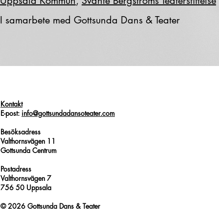
Uppsala Kommun
,
Svante Bergströms Teaterstiftelse
I samarbete med Gottsunda Dans & Teater
Kontakt
E-post:
info@gottsundadansoteater.com
Besöksadress
Valthornsvägen 11
Gottsunda Centrum
Postadress
Valthornsvägen 7
756 50 Uppsala
© 2026 Gottsunda Dans & Teater