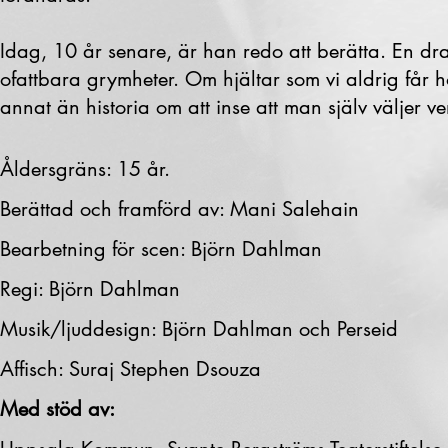
Idag, 10 år senare, är han redo att berätta. En dr
ofattbara grymheter. Om hjältar som vi aldrig får
annat än historia om att inse att man själv väljer v
Åldersgräns: 15 år.
Berättad och framförd av: Mani Salehain
Bearbetning för scen: Björn Dahlman
Regi: Björn Dahlman
Musik/ljuddesign: Björn Dahlman och Perseid
Affisch: Suraj Stephen Dsouza
Med stöd av: