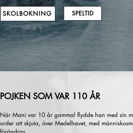
SPELTID
SKOLBOKNING
POJKEN SOM VAR 110 ÅR
När Mani var 10 år gammal flydde han med sin ma
order att skjuta, över Medelhavet, med människosmu
förändras.