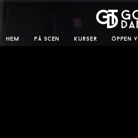
HEM
PÅ SCEN
KUrSEr
ÖPPEN 