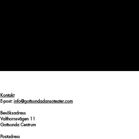
Kontakt
E-post:
info@gottsundadansoteater.com
Besöksadress
Valthornsvägen 11
Gottsunda Centrum
Postadress