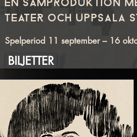
EN SAMPrODUKTION M
TEATEr OCH UPPSALA S
Spelperiod 11 september – 16 ok
BILJETTER