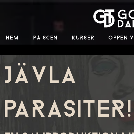
HEM
PÅ SCEN
KUrSEr
ÖPPEN 
JÄVLA
PArASITEr!