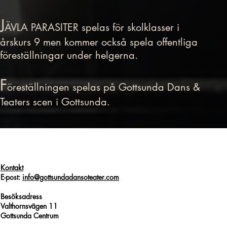
J
ÄVLA PARASITER spelas för skolklasser i
årskurs 9 men kommer också spela offentliga
föreställningar under helgerna.
F
öreställningen spelas på Gottsunda Dans &
Teaters scen i Gottsunda.
Kontakt
E-post:
info@gottsundadansoteater.com
Besöksadress
Valthornsvägen 11
Gottsunda Centrum